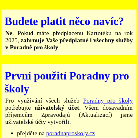
Budete platit něco navíc?
Ne
. Pokud máte předplacenu Kartotéku na rok
2025,
zahrnuje Vaše předplatné i všechny služby
v Poradně pro školy
.
První použití Poradny pro
školy
Pro využívání všech služeb
Poradny pro školy
potřebujte
uživatelský účet
. Všem dosavadním
příjemcům Zpravodajů (Aktualizací) jsme
uživatelské účty vytvořili.
přejděte na
poradnaproskoly.cz