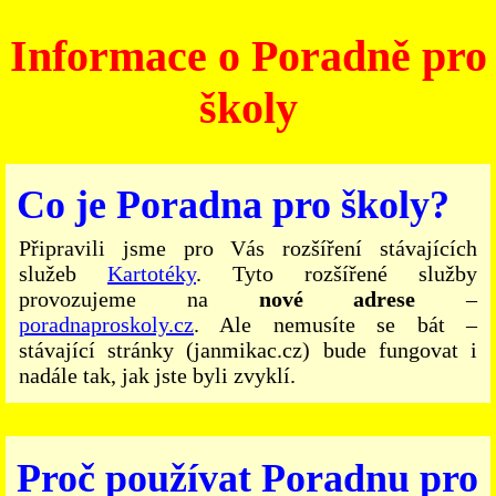
Informace o Poradně pro
školy
Co je Poradna pro školy?
Připravili jsme pro Vás rozšíření stávajících
služeb
Kartotéky
. Tyto rozšířené služby
provozujeme na
nové adrese
–
poradnaproskoly.cz
. Ale nemusíte se bát –
stávající stránky (janmikac.cz) bude fungovat i
nadále tak, jak jste byli zvyklí.
Proč používat Poradnu pro