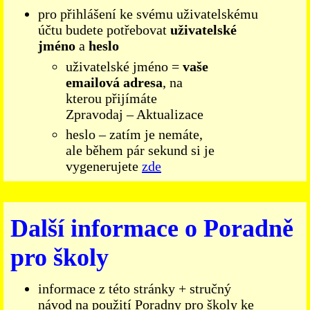
pro přihlášení ke svému uživatelskému
účtu budete potřebovat
uživatelské
jméno
a
heslo
uživatelské jméno =
vaše
emailová adresa
, na
kterou přijímáte
Zpravodaj – Aktualizace
heslo – zatím je nemáte,
ale během pár sekund si je
vygenerujete
zde
Další informace o Poradně
pro školy
informace z této stránky + stručný
návod na použití Poradny pro školy ke